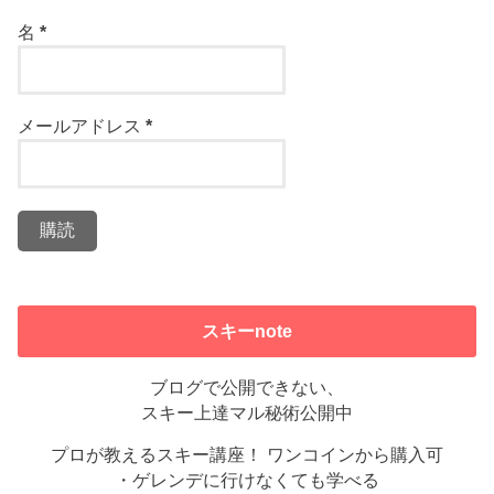
名
*
メールアドレス
*
スキーnote
ブログで公開できない、
スキー上達マル秘術公開中
プロが教えるスキー講座！ ワンコインから購入可
・ゲレンデに行けなくても学べる