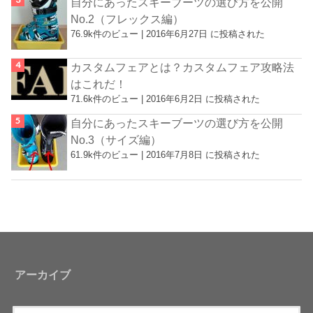
自分にあったスキーブーツの選び方を公開
No.2（フレックス編）
76.9k件のビュー
|
2016年6月27日 に投稿された
カスタムフェアとは？カスタムフェア攻略法
はこれだ！
71.6k件のビュー
|
2016年6月2日 に投稿された
自分にあったスキーブーツの選び方を公開
No.3（サイズ編）
61.9k件のビュー
|
2016年7月8日 に投稿された
アーカイブ