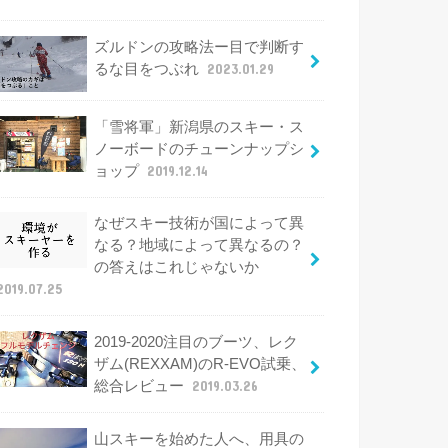
ズルドンの攻略法ー目で判断す
るな目をつぶれ
2023.01.29
「雪将軍」新潟県のスキー・ス
ノーボードのチューンナップシ
ョップ
2019.12.14
なぜスキー技術が国によって異
なる？地域によって異なるの？
の答えはこれじゃないか
2019.07.25
2019-2020注目のブーツ、レク
ザム(REXXAM)のR-EVO試乗、
総合レビュー
2019.03.26
山スキーを始めた人へ、用具の