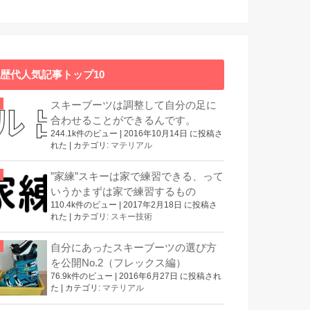
歴代人気記事トップ10
スキーブーツは調整して自分の足に
合わせることができるんです。
244.1k件のビュー
|
2016年10月14日 に投稿さ
れた
|
カテゴリ:
マテリアル
”家練”スキーは家で練習できる、って
いうかまずは家で練習するもの
110.4k件のビュー
|
2017年2月18日 に投稿さ
れた
|
カテゴリ:
スキー技術
自分にあったスキーブーツの選び方
を公開No.2（フレックス編）
76.9k件のビュー
|
2016年6月27日 に投稿され
た
|
カテゴリ:
マテリアル