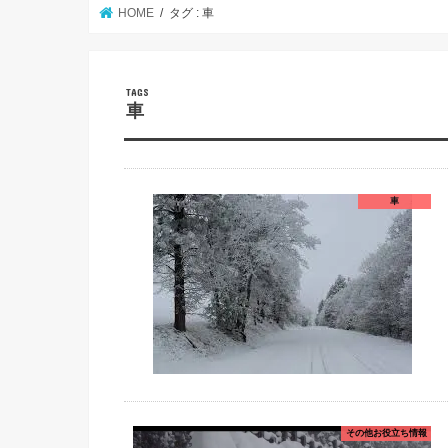
HOME
タグ : 車
車
車
その他お役立ち情報