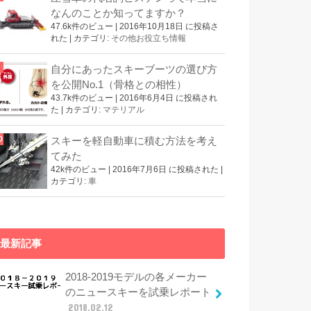
なんのことか知ってますか？
47.6k件のビュー
|
2016年10月18日 に投稿さ
れた
|
カテゴリ:
その他お役立ち情報
自分にあったスキーブーツの選び方
を公開No.1（骨格との相性）
43.7k件のビュー
|
2016年6月4日 に投稿され
た
|
カテゴリ:
マテリアル
スキーを軽自動車に積む方法を考え
てみた
42k件のビュー
|
2016年7月6日 に投稿された
|
カテゴリ:
車
最新記事
2018-2019モデルの各メーカー
のニュースキーを試乗レポート
2018.02.12