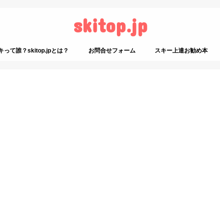
skitop.jp
て誰？skitop.jpとは？
お問合せフォーム
スキー上達お勧め本
スキーに関係ないお勧め