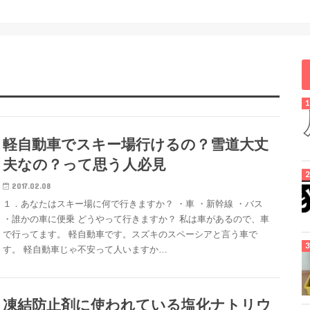
軽自動車でスキー場行けるの？雪道大丈
夫なの？って思う人必見
2017.02.08
１．あなたはスキー場に何で行きますか？ ・車 ・新幹線 ・バス
・誰かの車に便乗 どうやって行きますか？ 私は車があるので、車
で行ってます。 軽自動車です。スズキのスペーシアと言う車で
す。 軽自動車じゃ不安って人いますか…
凍結防止剤に使われている塩化ナトリウ