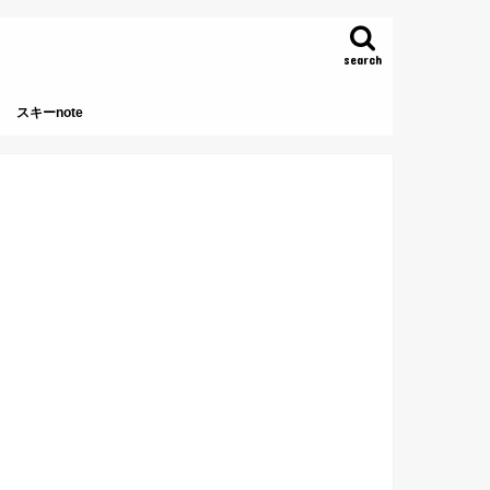
search
スキーnote
本