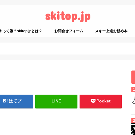
skitop.jp
て誰？skitop.jpとは？
お問合せフォーム
スキー上達お勧め本
スキーに関係ないお勧め
はてブ
LINE
Pocket