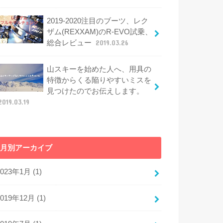
2019-2020注目のブーツ、レク
ザム(REXXAM)のR-EVO試乗、
総合レビュー
2019.03.26
山スキーを始めた人へ、用具の
特徴からくる陥りやすいミスを
見つけたのでお伝えします。
2019.03.19
月別アーカイブ
2023年1月 (1)
2019年12月 (1)