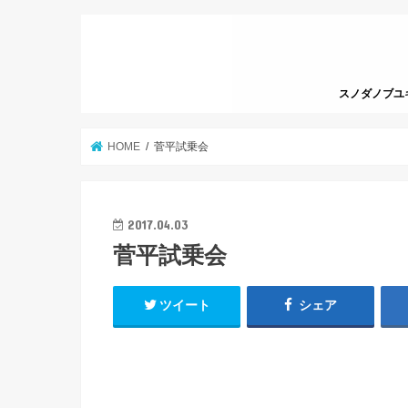
スノダノブユキっ
HOME
菅平試乗会
2017.04.03
菅平試乗会
ツイート
シェア