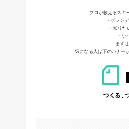
プロが教えるスキ
・ゲレンデ
・知りた
・い
まずは
気になる人は下のバナー