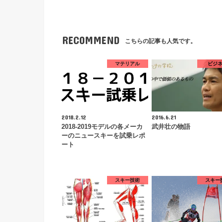
RECOMMEND
こちらの記事も人気です。
マテリアル
ビジ
2018.2.12
2016.6.21
2018-2019モデルの各メーカ
武井壮の物語
ーのニュースキーを試乗レポ
ート
スキー技術
スキー