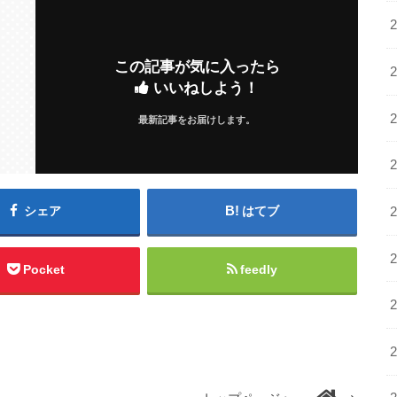
この記事が気に入ったら
いいねしよう！
最新記事をお届けします。
シェア
はてブ
Pocket
feedly