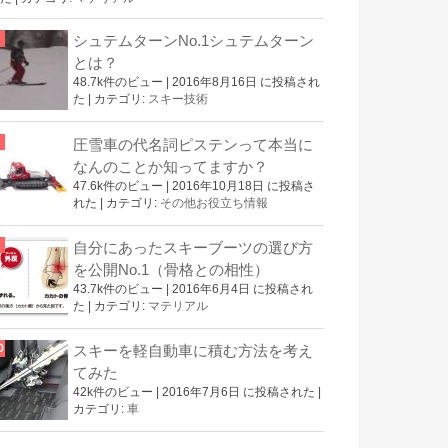
シュテムターンNo.1シュテムターン
とは？
48.7k件のビュー
|
2016年8月16日 に投稿され
た
|
カテゴリ:
スキー技術
圧雪車の代名詞ピステンって本当に
なんのことか知ってますか？
47.6k件のビュー
|
2016年10月18日 に投稿さ
れた
|
カテゴリ:
その他お役立ち情報
自分にあったスキーブーツの選び方
を公開No.1（骨格との相性）
43.7k件のビュー
|
2016年6月4日 に投稿され
た
|
カテゴリ:
マテリアル
スキーを軽自動車に積む方法を考え
てみた
42k件のビュー
|
2016年7月6日 に投稿された
|
カテゴリ:
車