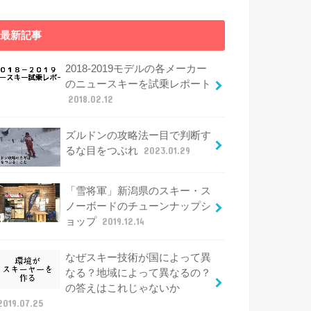
最新記事
2018-2019モデルの各メーカー
のニュースキーを試乗レポート
2018.02.12
ズルドンの攻略法ー目で判断す
るな目をつぶれ
2023.01.29
「雪将軍」新潟県のスキー・ス
ノーボードのチューンナップシ
ョップ
2019.12.14
なぜスキー技術が国によって異
なる？地域によって異なるの？
の答えはこれじゃないか
2019.07.25