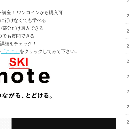
ー講座！ ワンコインから購入可
に行けなくても学べる
い部分だけ購入できる
つでも質問できる
詳細をチェック！
か
「ここ」
をクリックしてみて下さい↓