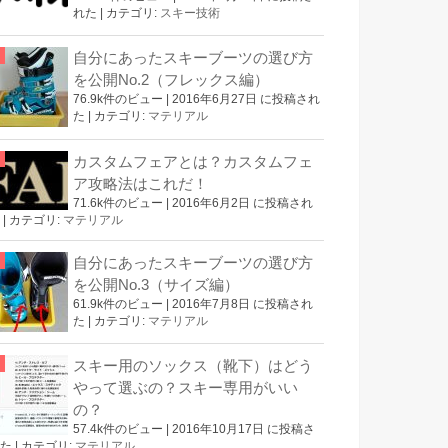
れた
|
カテゴリ:
スキー技術
自分にあったスキーブーツの選び方
を公開No.2（フレックス編）
76.9k件のビュー
|
2016年6月27日 に投稿され
た
|
カテゴリ:
マテリアル
カスタムフェアとは？カスタムフェ
ア攻略法はこれだ！
71.6k件のビュー
|
2016年6月2日 に投稿され
|
カテゴリ:
マテリアル
自分にあったスキーブーツの選び方
を公開No.3（サイズ編）
61.9k件のビュー
|
2016年7月8日 に投稿され
た
|
カテゴリ:
マテリアル
スキー用のソックス（靴下）はどう
やって選ぶの？スキー専用がいい
の？
57.4k件のビュー
|
2016年10月17日 に投稿さ
た
|
カテゴリ:
マテリアル