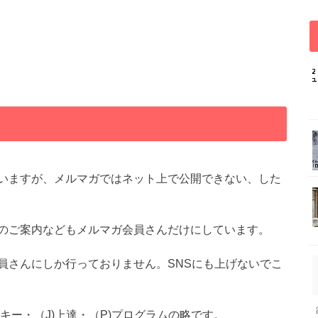
いますが、メルマガではネット上で公開できない、した
のご案内などもメルマガ会員さんだけにしています。
員さんにしか行っておりません。SNSにも上げないでこ
スキー・（J)上達・（P)プログラムの略です。