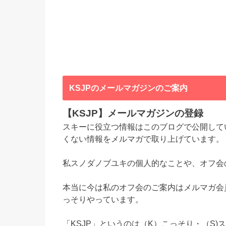
KSJPのメールマガジンのご案内
【KSJP】メールマガジンの登録
スキーに役立つ情報はこのブログで公開して
くない情報をメルマガで取り上げています。
私スノダノブユキの個人的なことや、オフ会
本当に今は私のオフ会のご案内はメルマガ会
っそりやっています。
「KSJP」というのは（K）こっそり・（S)