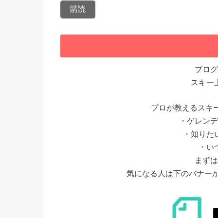
ブログ
スキー
プロが教えるスキ
・ゲレンデ
・知りた
・い
まずは
気になる人は下のバナー