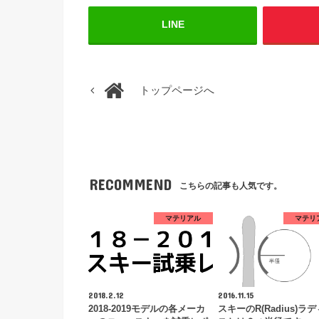
LINE
トップページへ
RECOMMEND
こちらの記事も人気です。
マテリアル
マテリ
2018.2.12
2016.11.15
2018-2019モデルの各メーカ
スキーのR(Radius)ラ