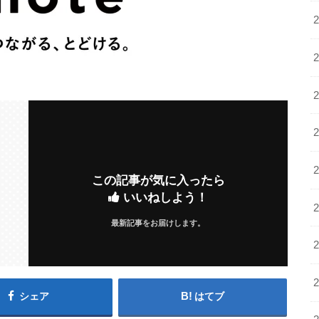
この記事が気に入ったら
いいねしよう！
最新記事をお届けします。
シェア
はてブ