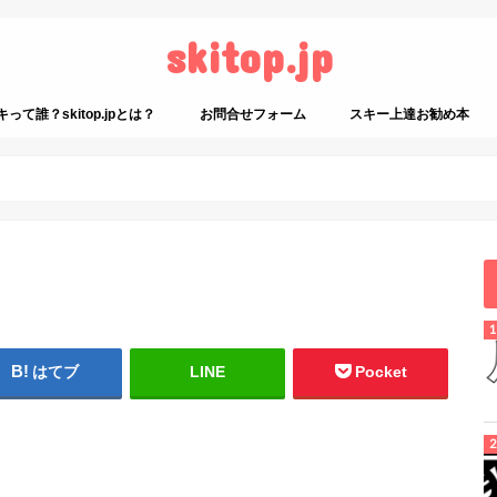
skitop.jp
て誰？skitop.jpとは？
お問合せフォーム
スキー上達お勧め本
スキーに関係ないお勧め
はてブ
LINE
Pocket