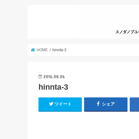
スノダノブユキっ
HOME
hinnta-3
2016.08.06
hinnta-3
ツイート
シェア