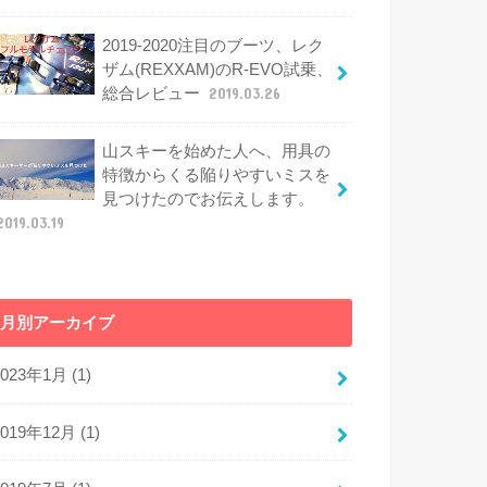
2019-2020注目のブーツ、レク
ザム(REXXAM)のR-EVO試乗、
総合レビュー
2019.03.26
山スキーを始めた人へ、用具の
特徴からくる陥りやすいミスを
見つけたのでお伝えします。
2019.03.19
月別アーカイブ
2023年1月 (1)
2019年12月 (1)