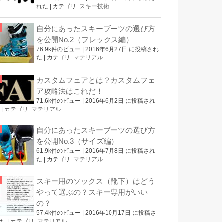
れた
|
カテゴリ:
スキー技術
自分にあったスキーブーツの選び方
を公開No.2（フレックス編）
76.9k件のビュー
|
2016年6月27日 に投稿され
た
|
カテゴリ:
マテリアル
カスタムフェアとは？カスタムフェ
ア攻略法はこれだ！
71.6k件のビュー
|
2016年6月2日 に投稿され
|
カテゴリ:
マテリアル
自分にあったスキーブーツの選び方
を公開No.3（サイズ編）
61.9k件のビュー
|
2016年7月8日 に投稿され
た
|
カテゴリ:
マテリアル
スキー用のソックス（靴下）はどう
やって選ぶの？スキー専用がいい
の？
57.4k件のビュー
|
2016年10月17日 に投稿さ
た
|
カテゴリ:
マテリアル