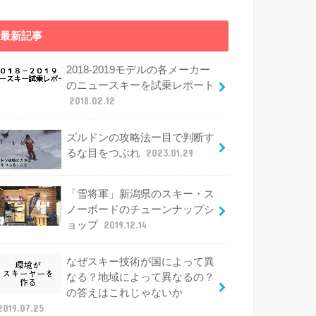
最新記事
2018-2019モデルの各メーカー
のニュースキーを試乗レポート
2018.02.12
ズルドンの攻略法ー目で判断す
るな目をつぶれ
2023.01.29
「雪将軍」新潟県のスキー・ス
ノーボードのチューンナップシ
ョップ
2019.12.14
なぜスキー技術が国によって異
なる？地域によって異なるの？
の答えはこれじゃないか
2019.07.25