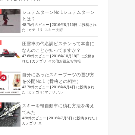
シュテムターンNo.1シュテムターン
とは？
48.7k件のビュー
|
2016年8月16日 に投稿され
た
|
カテゴリ:
スキー技術
圧雪車の代名詞ピステンって本当に
なんのことか知ってますか？
47.6k件のビュー
|
2016年10月18日 に投稿さ
れた
|
カテゴリ:
その他お役立ち情報
自分にあったスキーブーツの選び方
を公開No.1（骨格との相性）
43.7k件のビュー
|
2016年6月4日 に投稿され
た
|
カテゴリ:
マテリアル
スキーを軽自動車に積む方法を考え
てみた
42k件のビュー
|
2016年7月6日 に投稿された
|
カテゴリ:
車