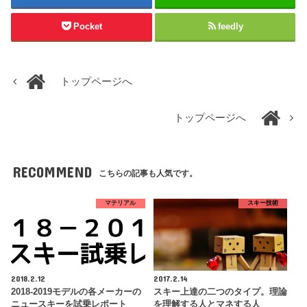
Pocket
feedly
トップページへ
トップページへ
RECOMMEND
こちらの記事も人気です。
マテリアル
スキー技術
2018.2.12
2017.2.14
2018-2019モデルの各メーカーの
スキー上達の二つのタイプ。理論
ニュースキーを試乗レポート
を理解する人とマネする人