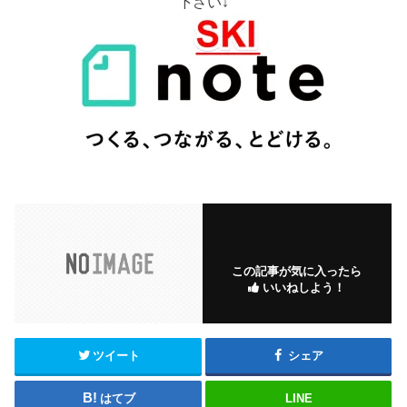
下さい↓
この記事が気に入ったら
いいねしよう！
ツイート
シェア
はてブ
LINE