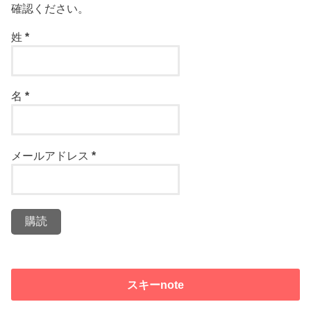
確認ください。
姓
*
名
*
メールアドレス
*
スキーnote