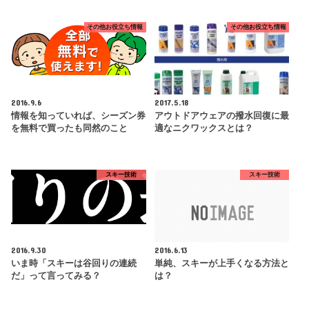
その他お役立ち情報
その他お役立ち情報
2016.9.6
2017.5.18
情報を知っていれば、シーズン券
アウトドアウェアの撥水回復に最
を無料で買ったも同然のこと
適なニクワックスとは？
スキー技術
スキー技術
2016.9.30
2016.6.13
いま時「スキーは谷回りの連続
単純、スキーが上手くなる方法と
だ」って言ってみる？
は？