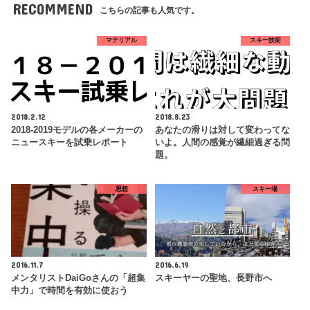
RECOMMEND
こちらの記事も人気です。
マテリアル
スキー技術
2018.2.12
2018.8.23
2018-2019モデルの各メーカーの
あなたの滑りは対して変わってな
ニュースキーを試乗レポート
いよ。人間の感覚が繊細過ぎる問
題。
思想
スキー場
2016.11.7
2016.6.19
メンタリストDaiGoさんの「超集
スキーヤーの聖地、長野市へ
中力」で時間を有効に使おう