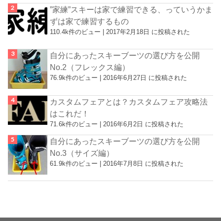
”家練”スキーは家で練習できる、っていうかま
ずは家で練習するもの
110.4k件のビュー
|
2017年2月18日 に投稿された
自分にあったスキーブーツの選び方を公開
No.2（フレックス編）
76.9k件のビュー
|
2016年6月27日 に投稿された
カスタムフェアとは？カスタムフェア攻略法
はこれだ！
71.6k件のビュー
|
2016年6月2日 に投稿された
自分にあったスキーブーツの選び方を公開
No.3（サイズ編）
61.9k件のビュー
|
2016年7月8日 に投稿された