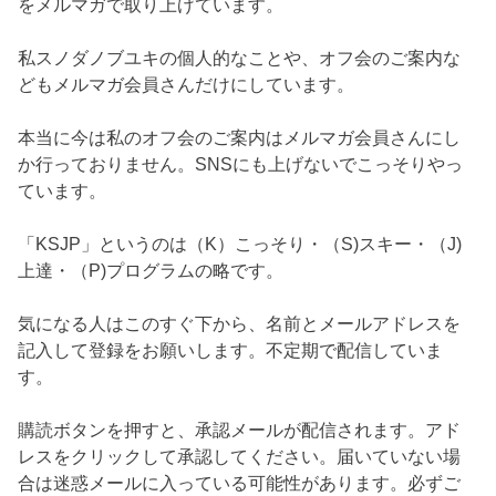
をメルマガで取り上げています。
私スノダノブユキの個人的なことや、オフ会のご案内な
どもメルマガ会員さんだけにしています。
本当に今は私のオフ会のご案内はメルマガ会員さんにし
か行っておりません。SNSにも上げないでこっそりやっ
ています。
「KSJP」というのは（K）こっそり・（S)スキー・（J)
上達・（P)プログラムの略です。
気になる人はこのすぐ下から、名前とメールアドレスを
記入して登録をお願いします。不定期で配信していま
す。
購読ボタンを押すと、承認メールが配信されます。アド
レスをクリックして承認してください。届いていない場
合は迷惑メールに入っている可能性があります。必ずご