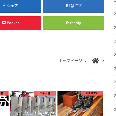
シェア
はてブ
Pocket
feedly
トップページへ
ー場
スキー場
マテリアル