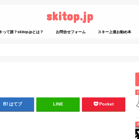
skitop.jp
て誰？skitop.jpとは？
お問合せフォーム
スキー上達お勧め本
スキーに関係ないお勧め
はてブ
LINE
Pocket