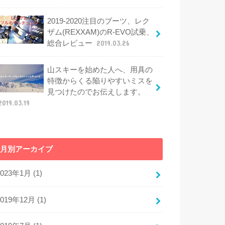
2019-2020注目のブーツ、レク
ザム(REXXAM)のR-EVO試乗、
総合レビュー
2019.03.26
山スキーを始めた人へ、用具の
特徴からくる陥りやすいミスを
見つけたのでお伝えします。
2019.03.19
月別アーカイブ
2023年1月 (1)
2019年12月 (1)