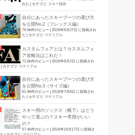
れた
|
カテゴリ:
スキー技術
自分にあったスキーブーツの選び方
を公開No.2（フレックス編）
76.9k件のビュー
|
2016年6月27日 に投稿され
た
|
カテゴリ:
マテリアル
カスタムフェアとは？カスタムフェ
ア攻略法はこれだ！
71.6k件のビュー
|
2016年6月2日 に投稿され
|
カテゴリ:
マテリアル
自分にあったスキーブーツの選び方
を公開No.3（サイズ編）
61.9k件のビュー
|
2016年7月8日 に投稿され
た
|
カテゴリ:
マテリアル
スキー用のソックス（靴下）はどう
やって選ぶの？スキー専用がいい
の？
57.4k件のビュー
|
2016年10月17日 に投稿さ
た
|
カテゴリ:
マテリアル