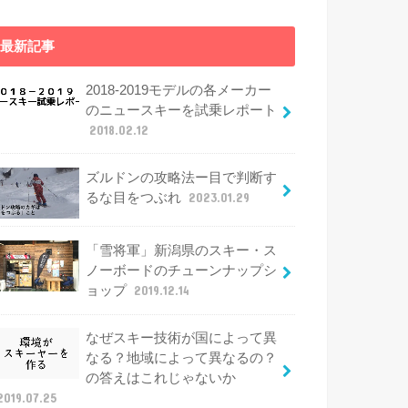
最新記事
2018-2019モデルの各メーカー
のニュースキーを試乗レポート
2018.02.12
ズルドンの攻略法ー目で判断す
るな目をつぶれ
2023.01.29
「雪将軍」新潟県のスキー・ス
ノーボードのチューンナップシ
ョップ
2019.12.14
なぜスキー技術が国によって異
なる？地域によって異なるの？
の答えはこれじゃないか
2019.07.25