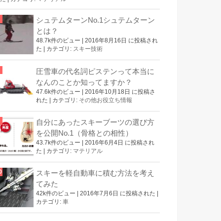
シュテムターンNo.1シュテムターン
とは？
48.7k件のビュー
|
2016年8月16日 に投稿され
た
|
カテゴリ:
スキー技術
圧雪車の代名詞ピステンって本当に
なんのことか知ってますか？
47.6k件のビュー
|
2016年10月18日 に投稿さ
れた
|
カテゴリ:
その他お役立ち情報
自分にあったスキーブーツの選び方
を公開No.1（骨格との相性）
43.7k件のビュー
|
2016年6月4日 に投稿され
た
|
カテゴリ:
マテリアル
スキーを軽自動車に積む方法を考え
てみた
42k件のビュー
|
2016年7月6日 に投稿された
|
カテゴリ:
車