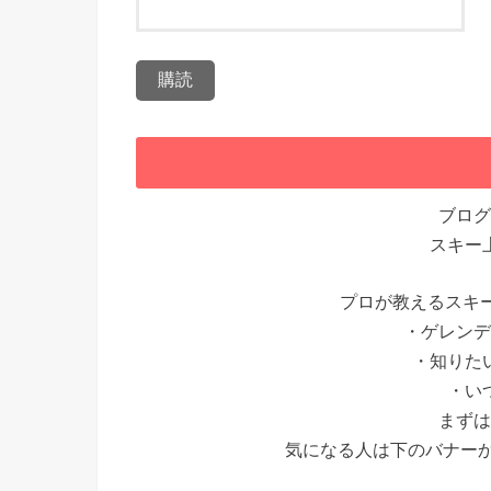
ブログ
スキー
プロが教えるスキ
・ゲレンデ
・知りた
・い
まずは
気になる人は下のバナー