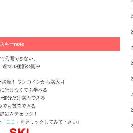
スキーnote
で公開できない、
上達マル秘術公開中
ー講座！ ワンコインから購入可
に行けなくても学べる
い部分だけ購入できる
つでも質問できる
詳細をチェック！
か
「ここ」
をクリックしてみて下さい↓