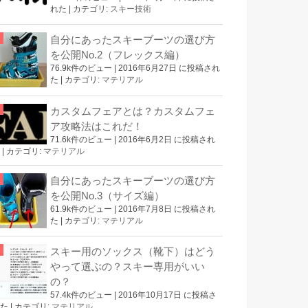
れた
|
カテゴリ:
スキー技術
自分にあったスキーブーツの選び方
を公開No.2（フレックス編）
76.9k件のビュー
|
2016年6月27日 に投稿され
た
|
カテゴリ:
マテリアル
カスタムフェアとは？カスタムフェ
ア攻略法はこれだ！
71.6k件のビュー
|
2016年6月2日 に投稿され
|
カテゴリ:
マテリアル
自分にあったスキーブーツの選び方
を公開No.3（サイズ編）
61.9k件のビュー
|
2016年7月8日 に投稿され
た
|
カテゴリ:
マテリアル
スキー用のソックス（靴下）はどう
やって選ぶの？スキー専用がいい
の？
57.4k件のビュー
|
2016年10月17日 に投稿さ
た
|
カテゴリ:
マテリアル