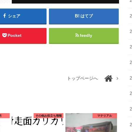
シェア
はてブ
Pocket
feedly
トップページへ
方
その他お役立ち情報
マテリアル