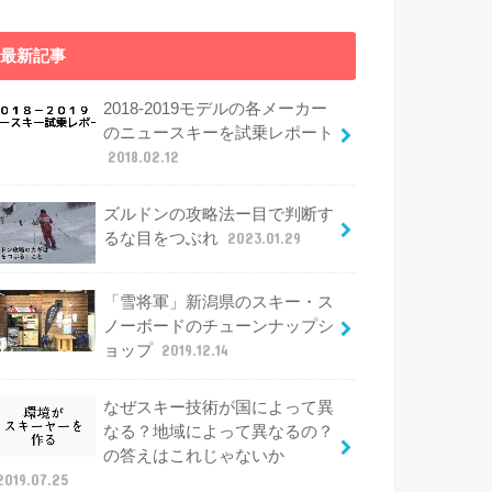
最新記事
2018-2019モデルの各メーカー
のニュースキーを試乗レポート
2018.02.12
ズルドンの攻略法ー目で判断す
るな目をつぶれ
2023.01.29
「雪将軍」新潟県のスキー・ス
ノーボードのチューンナップシ
ョップ
2019.12.14
なぜスキー技術が国によって異
なる？地域によって異なるの？
の答えはこれじゃないか
2019.07.25