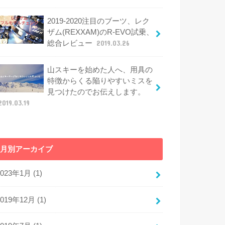
2019-2020注目のブーツ、レク
ザム(REXXAM)のR-EVO試乗、
総合レビュー
2019.03.26
山スキーを始めた人へ、用具の
特徴からくる陥りやすいミスを
見つけたのでお伝えします。
2019.03.19
月別アーカイブ
2023年1月 (1)
2019年12月 (1)