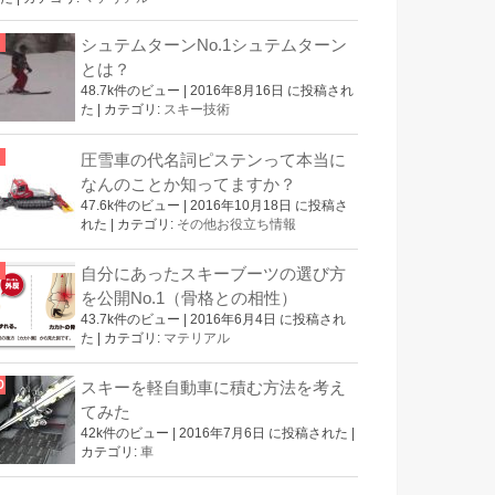
シュテムターンNo.1シュテムターン
とは？
48.7k件のビュー
|
2016年8月16日 に投稿され
た
|
カテゴリ:
スキー技術
圧雪車の代名詞ピステンって本当に
なんのことか知ってますか？
47.6k件のビュー
|
2016年10月18日 に投稿さ
れた
|
カテゴリ:
その他お役立ち情報
自分にあったスキーブーツの選び方
を公開No.1（骨格との相性）
43.7k件のビュー
|
2016年6月4日 に投稿され
た
|
カテゴリ:
マテリアル
スキーを軽自動車に積む方法を考え
てみた
42k件のビュー
|
2016年7月6日 に投稿された
|
カテゴリ:
車