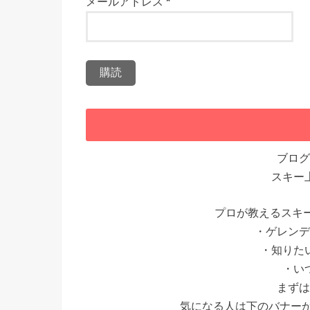
メールアドレス
*
ブログ
スキー
プロが教えるスキ
・ゲレンデ
・知りた
・い
まずは
気になる人は下のバナー