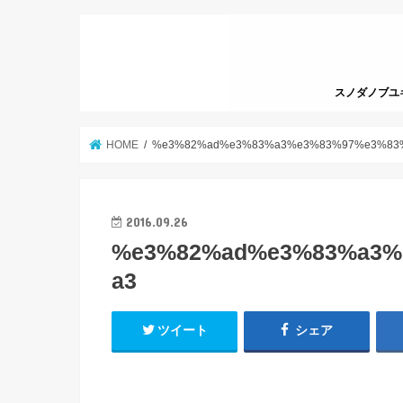
スノダノブユキっ
HOME
%e3%82%ad%e3%83%a3%e3%83%97%e3%83
2016.09.26
%e3%82%ad%e3%83%a3%
a3
ツイート
シェア