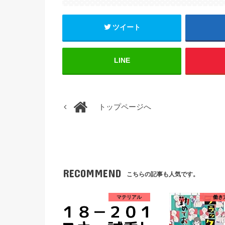
ツイート
LINE
トップページへ
RECOMMEND
こちらの記事も人気です。
マテリアル
働き