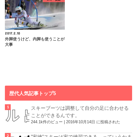
2017.2.10
外脚使うけど、内脚も使うことが
大事
歴代人気記事トップ5
スキーブーツは調整して自分の足に合わせる
ことができるんです。
244.1k件のビュー
|
2016年10月14日 に投稿された
”家練”スキーは家で練習できる、っていうかま