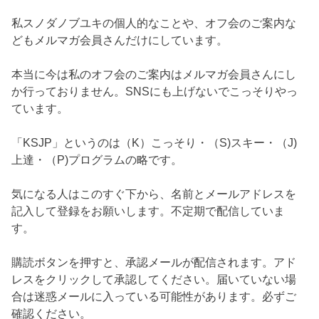
私スノダノブユキの個人的なことや、オフ会のご案内な
どもメルマガ会員さんだけにしています。
本当に今は私のオフ会のご案内はメルマガ会員さんにし
か行っておりません。SNSにも上げないでこっそりやっ
ています。
「KSJP」というのは（K）こっそり・（S)スキー・（J)
上達・（P)プログラムの略です。
気になる人はこのすぐ下から、名前とメールアドレスを
記入して登録をお願いします。不定期で配信していま
す。
購読ボタンを押すと、承認メールが配信されます。アド
レスをクリックして承認してください。届いていない場
合は迷惑メールに入っている可能性があります。必ずご
確認ください。