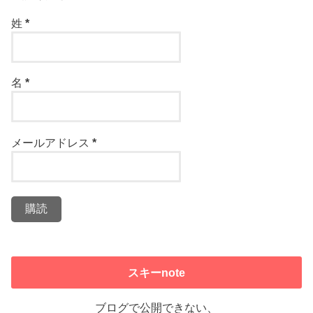
姓
*
名
*
メールアドレス
*
スキーnote
ブログで公開できない、