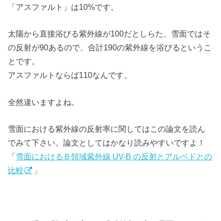
「アスファルト」は10%です。
太陽から直接浴びる紫外線が100だとしらた、雪面ではそ
の反射が90あるので、合計190の紫外線を浴びるというこ
とです。
アスファルトならば110なんです。
全然違いますよね。
雪面における紫外線の反射率に関してはこの論文を読ん
でみて下さい。論文としてはかなり読みやすいですよ！
「
雪面におけるＢ領域紫外線 UV-B の反射とアルベドとの
比較
」