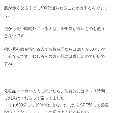
肌が赤くなるまでに600分遅らせることが出来るんですっ
て。
だから長い時間外にいる人は、SPF値が高いものを使う
と良いです。
強い紫外線を浴びる人でも短時間ならば20とか30とかで
十分なんです。むしろその方が肌には優しいのでいいで
すね。
化粧品メーカーの人に聞いたら、理論的には２～３時間
で効果はきれるって言ってました。
（でも600分って10時間だよな。だったらSPF50って必要
ないような・・・・。この辺はよくわからない）