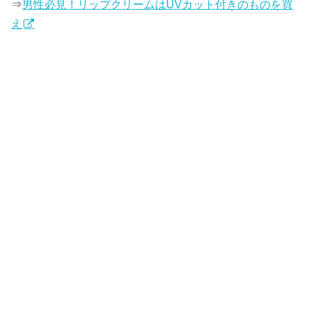
⇒
男性必見！リップクリームはUVカット付きのものを買
え