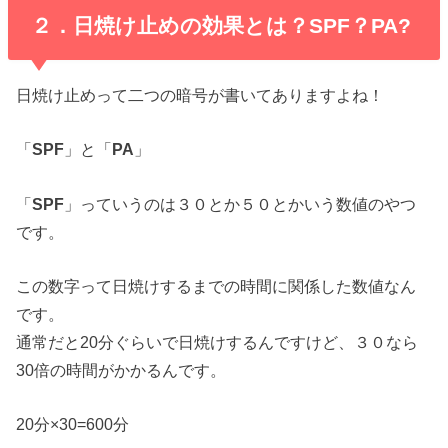
２．日焼け止めの効果とは？SPF？PA?
日焼け止めって二つの暗号が書いてありますよね！
「
SPF
」と「
PA
」
「
SPF
」っていうのは３０とか５０とかいう数値のやつ
です。
この数字って日焼けするまでの時間に関係した数値なん
です。
通常だと20分ぐらいで日焼けするんですけど、３０なら
30倍の時間がかかるんです。
20分×30=600分