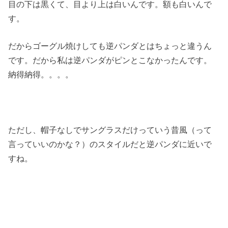
目の下は黒くて、目より上は白いんです。額も白いんで
す。
だからゴーグル焼けしても逆パンダとはちょっと違うん
です。だから私は逆パンダがピンとこなかったんです。
納得納得。。。。
ただし、帽子なしでサングラスだけっていう昔風（って
言っていいのかな？）のスタイルだと逆パンダに近いで
すね。