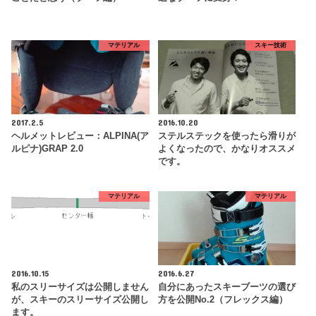
マテリアル
スキー技術
2017.2.5
2016.10.20
ヘルメットレビュー：ALPINA(ア
ステルステックを使ったら滑りが
ルピナ)GRAP 2.0
よくなったので、かなりオススメ
です。
マテリアル
マテリアル
2016.10.15
2016.6.27
私のスリーサイズは公開しません
自分にあったスキーブーツの選び
が、スキーのスリーサイズ公開し
方を公開No.2（フレックス編）
ます。