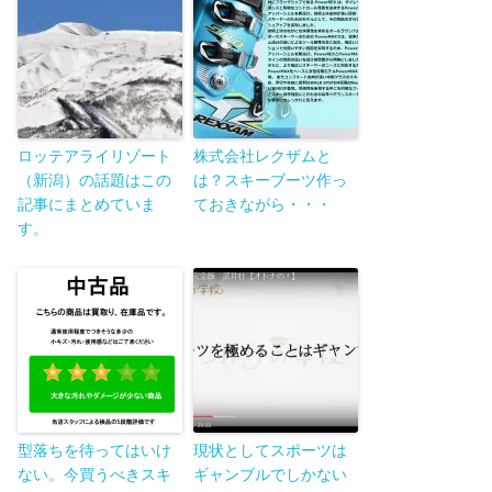
ロッテアライリゾート
株式会社レクザムと
（新潟）の話題はこの
は？スキーブーツ作っ
記事にまとめていま
ておきながら・・・
す。
型落ちを待ってはいけ
現状としてスポーツは
ない。今買うべきスキ
ギャンブルでしかない