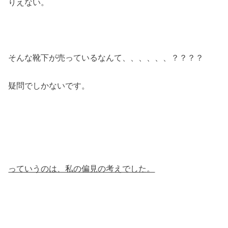
りえない。
そんな靴下が売っているなんて、、、、、、？？？？
疑問でしかないです。
っていうのは、私の偏見の考えでした。