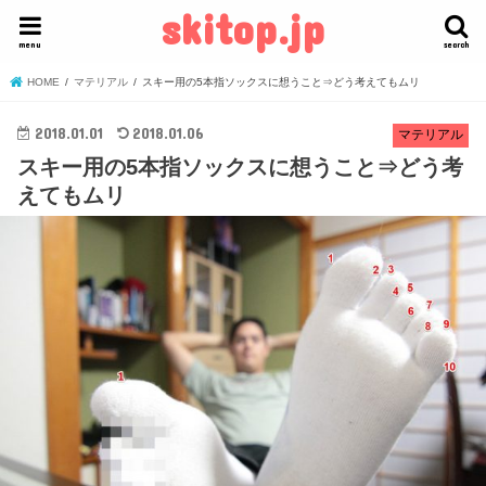
skitop.jp
menu
search
HOME
マテリアル
スキー用の5本指ソックスに想うこと⇒どう考えてもムリ
2018.01.01
2018.01.06
マテリアル
スキー用の5本指ソックスに想うこと⇒どう考
えてもムリ