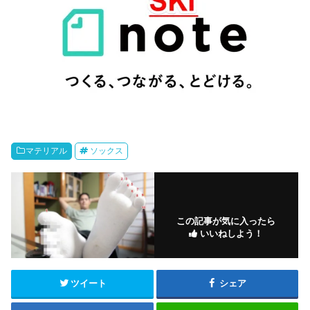
マテリアル
ソックス
この記事が気に入ったら
いいねしよう！
ツイート
シェア